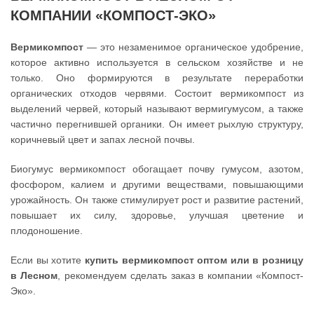
КОМПАНИИ «КОМПОСТ-ЭКО»
Вермикомпост
— это незаменимое органическое удобрение,
которое активно используется в сельском хозяйстве и не
только. Оно формируются в результате переработки
органических отходов червями. Состоит вермикомпост из
выделений червей, который называют вермигумусом, а также
частично перегнившей органики. Он имеет рыхлую структуру,
коричневый цвет и запах лесной почвы.
Биогумус вермикомпост обогащает почву гумусом, азотом,
фосфором, калием и другими веществами, повышающими
урожайность. Он также стимулирует рост и развитие растений,
повышает их силу, здоровье, улучшая цветение и
плодоношение.
Если вы хотите
купить вермикомпост оптом или в розницу
в Лесном
, рекомендуем сделать заказ в компании «Компост-
Эко».