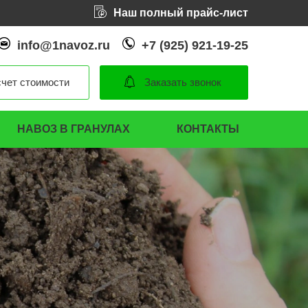
Наш полный прайс-лист
info@1navoz.ru
+7 (925) 921-19-25
чет стоимости
Заказать звонок
НАВОЗ В ГРАНУЛАХ
КОНТАКТЫ