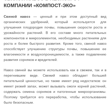
КОМПАНИИ «КОМПОСТ-ЭКО»
Свиной навоз
— ценный и при этом доступный вид
органических удобрений, который используется для
улучшения плодородия почвы, повышения скорости роста и
урожайности растений. В его составе много питательных
компонентов и микроэлементов, необходимых растениям для
роста и более быстрого развития. Кроме того, свиной навоз
способствует улучшению структуры почвы, повышению ее
влагоемкости и воздухопроницаемости, а также подавлению
развития сорняков и вредителей.
Навоз свиней вы можете использовать как в свежем, так и в
перегнившем виде. Свежий навоз обладает большей
питательной ценностью, но также имеет ряд недостатков: он
имеет резкий запах, может вызывать ожоги корней растений,
содержать семена сорняков и патогенные микроорганизмы.
Поэтому требуется его переработка, чтобы использование
было безопасным.