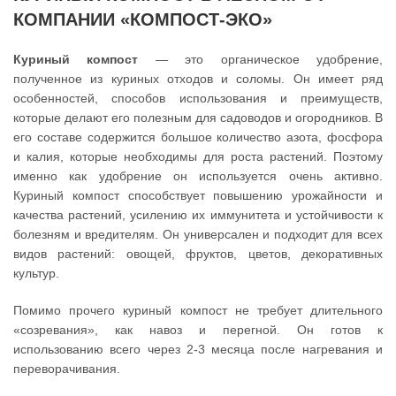
КОМПАНИИ «КОМПОСТ-ЭКО»
Куриный компост
— это органическое удобрение,
полученное из куриных отходов и соломы. Он имеет ряд
особенностей, способов использования и преимуществ,
которые делают его полезным для садоводов и огородников. В
его составе содержится большое количество азота, фосфора
и калия, которые необходимы для роста растений. Поэтому
именно как удобрение он используется очень активно.
Куриный компост способствует повышению урожайности и
качества растений, усилению их иммунитета и устойчивости к
болезням и вредителям. Он универсален и подходит для всех
видов растений: овощей, фруктов, цветов, декоративных
культур.
Помимо прочего куриный компост не требует длительного
«созревания», как навоз и перегной. Он готов к
использованию всего через 2-3 месяца после нагревания и
переворачивания.